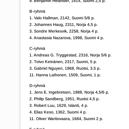
9. Benjamin Helander, 1914, Suomi 2,5 p.
B-ryhmä
1. Valo Hallman, 2142, Suomi 5/6 p.
2. Johannes Haug, 2311, Norja 4,5 p.
3. Sondre Merkesvik, 2258, Norja 4 p.
4. Anastasia Nazarova, 1998, Suomi 4 p.
C-ryhmä
1. Andreas G. Tryggestad, 2316, Norja 5/6 p.
2. Toivo Keinänen, 2317, Suomi, 5 p.
3. Gabriel Nguyen, 1968, Ruotsi, 3,5 p.
11. Hanna Laihonen, 1509, Suomi, 1 p.
D-ryhmä
1. Jens E. Ingebretsen, 1988, Norja 4,5/6 p.
2. Philip Sandberg, 1951, Ruotsi 4,5 p.
3. Robert Luu, 1629, Islanti, 4 p.
4. Elias Keso, 1362, Suomi 4 p.
11. Oliver Wartiovaara, 1684, Suomi 2 p.