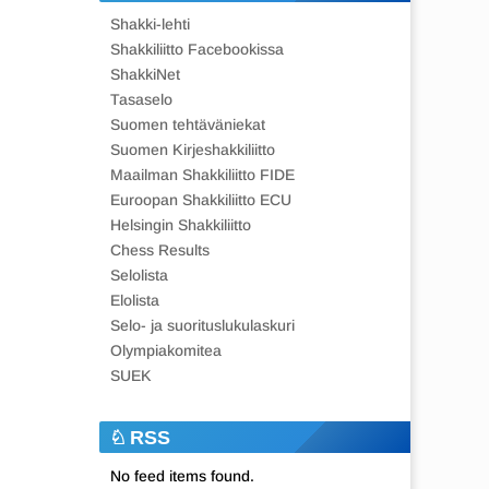
Shakki-lehti
Shakkiliitto Facebookissa
ShakkiNet
Tasaselo
Suomen tehtäväniekat
Suomen Kirjeshakkiliitto
Maailman Shakkiliitto FIDE
Euroopan Shakkiliitto ECU
Helsingin Shakkiliitto
Chess Results
Selolista
Elolista
Selo- ja suorituslukulaskuri
Olympiakomitea
SUEK
RSS
No feed items found.