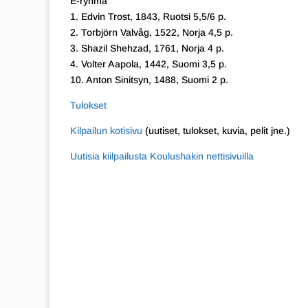
E-ryhmä
1. Edvin Trost, 1843, Ruotsi 5,5/6 p.
2. Torbjörn Valvåg, 1522, Norja 4,5 p.
3. Shazil Shehzad, 1761, Norja 4 p.
4. Volter Aapola, 1442, Suomi 3,5 p.
10. Anton Sinitsyn, 1488, Suomi 2 p.
Tulokset
Kilpailun kotisivu
(uutiset, tulokset, kuvia, pelit jne.)
Uutisia kiilpailusta Koulushakin nettisivuilla