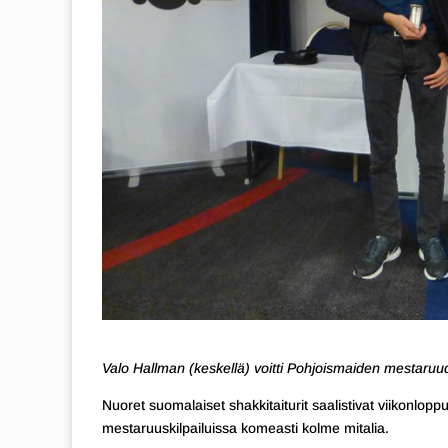
Valo Hallman (keskellä) voitti Pohjoismaiden mestaruu
Nuoret suomalaiset shakkitaiturit saalistivat viikonl
mestaruuskilpailuissa komeasti kolme mitalia.