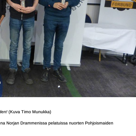
den!
(Kuva Timo Munukka)
oppuna Norjan Drammenissa pelatuissa nuorten Pohjoismaiden