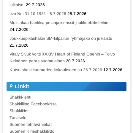
julkaistu
29.7.2026
Iivo Nei 31.10.1931– 6.7.2026
28.7.2026
Muistakaa hankkia pelaajalisenssit joukkuebliksteihin!
24.7.2026
Joukkuepikashakin SM-kilpailun ryhmäjako on julkaistu
21.7.2026
Vitaly Sivuk voitti XXXIV Heart of Finland Openin – Toivo
Keinänen paras suomalainen
20.7.2026
Kutsu shakkituomarien kokoukseen su 26.7.2026
12.7.2026
Linkit
Shakki-lehti
Shakkiliitto Facebookissa
ShakkiNet
Tasaselo
Suomen tehtäväniekat
Suomen Kirjeshakkiliitto