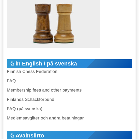
in English / på svenska
Finnish Chess Federation
FAQ
Membership fees and other payments
Finlands Schackförbund
FAQ (på svenska)
Medlemsavgifter och andra betalningar
Avainsiirto