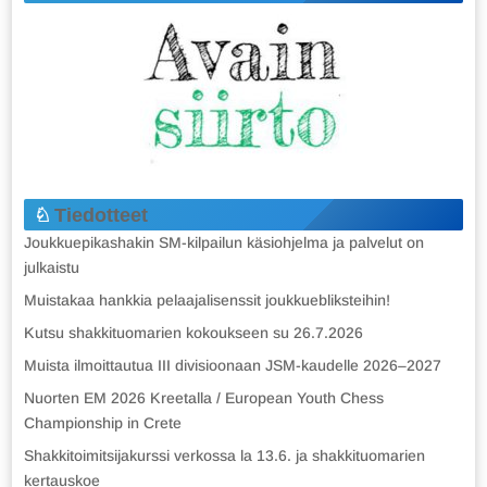
Tiedotteet
Joukkuepikashakin SM-kilpailun käsiohjelma ja palvelut on
julkaistu
Muistakaa hankkia pelaajalisenssit joukkuebliksteihin!
Kutsu shakkituomarien kokoukseen su 26.7.2026
Muista ilmoittautua III divisioonaan JSM-kaudelle 2026–2027
Nuorten EM 2026 Kreetalla / European Youth Chess
Championship in Crete
Shakkitoimitsijakurssi verkossa la 13.6. ja shakkituomarien
kertauskoe