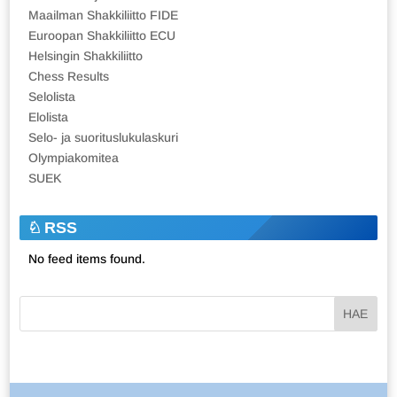
Maailman Shakkiliitto FIDE
Euroopan Shakkiliitto ECU
Helsingin Shakkiliitto
Chess Results
Selolista
Elolista
Selo- ja suorituslukulaskuri
Olympiakomitea
SUEK
RSS
No feed items found.