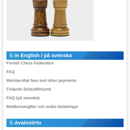
in English / på svenska
Finnish Chess Federation
FAQ
Membership fees and other payments
Finlands Schackförbund
FAQ (på svenska)
Medlemsavgifter och andra betalningar
Avainsiirto