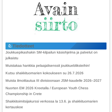
Tiedotteet
Joukkuepikashakin SM-kilpailun käsiohjelma ja palvelut on
julkaistu
Muistakaa hankkia pelaajalisenssit joukkuebliksteihin!
Kutsu shakkituomarien kokoukseen su 26.7.2026
Muista ilmoittautua III divisioonaan JSM-kaudelle 2026–2027
Nuorten EM 2026 Kreetalla / European Youth Chess
Championship in Crete
Shakkitoimitsijakurssi verkossa la 13.6. ja shakkituomarien
kertauskoe