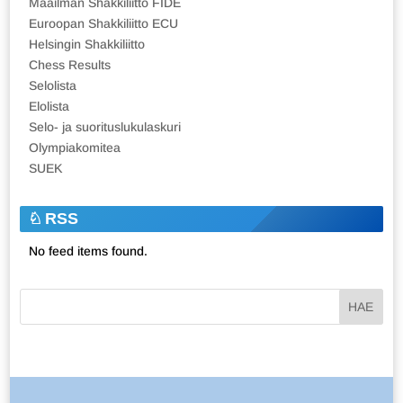
Maailman Shakkiliitto FIDE
Euroopan Shakkiliitto ECU
Helsingin Shakkiliitto
Chess Results
Selolista
Elolista
Selo- ja suorituslukulaskuri
Olympiakomitea
SUEK
RSS
No feed items found.