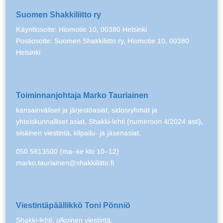
Suomen Shakkiliitto ry
Käyntiosoite: Hiomotie 10, 00380 Helsinki
Postiosoite: Suomen Shakkiliitto ry, Hiomotie 10, 00380
Helsinki
Toiminnanjohtaja Marko Tauriainen
kansainväliset ja järjestöasiat, sidosryhmät ja
yhteiskunnalliset asiat, Shakki-lehti (numeroon 4/2024 asti),
sisäinen viestintä, kilpailu- ja jäsenasiat.
050 5813500 (ma–ke klo 10–12)
marko.tauriainen@shakkiliitto.fi
Viestintäpäällikkö Toni Pönniö
Shakki-lehti, ulkoinen viestintä.