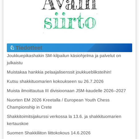
Tiedotteet
Joukkuepikashakin SM-kilpailun käsiohjelma ja palvelut on
julkaistu
Muistakaa hankkia pelaajalisenssit joukkuebliksteihin!
Kutsu shakkituomarien kokoukseen su 26.7.2026
Muista ilmoittautua III divisioonaan JSM-kaudelle 2026–2027
Nuorten EM 2026 Kreetalla / European Youth Chess
Championship in Crete
Shakkitoimitsijakurssi verkossa la 13.6. ja shakkituomarien
kertauskoe
Suomen Shakkiliiton liittokokous 14.6.2026