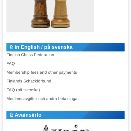
in English / på svenska
Finnish Chess Federation
FAQ
Membership fees and other payments
Finlands Schackförbund
FAQ (på svenska)
Medlemsavgifter och andra betalningar
Avainsiirto