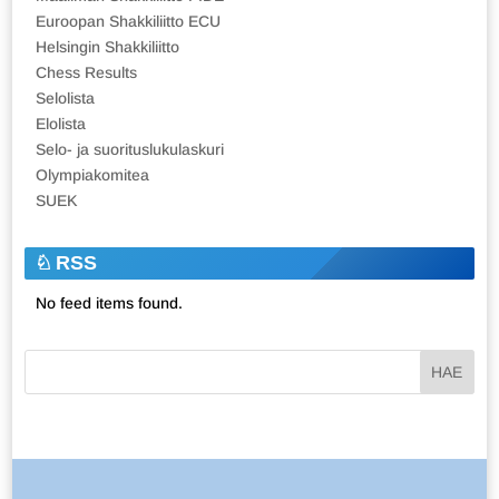
Euroopan Shakkiliitto ECU
Helsingin Shakkiliitto
Chess Results
Selolista
Elolista
Selo- ja suorituslukulaskuri
Olympiakomitea
SUEK
RSS
No feed items found.