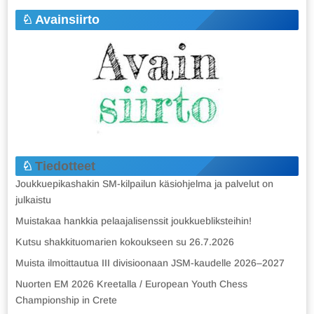
Avainsiirto
Tiedotteet
Joukkuepikashakin SM-kilpailun käsiohjelma ja palvelut on
julkaistu
Muistakaa hankkia pelaajalisenssit joukkuebliksteihin!
Kutsu shakkituomarien kokoukseen su 26.7.2026
Muista ilmoittautua III divisioonaan JSM-kaudelle 2026–2027
Nuorten EM 2026 Kreetalla / European Youth Chess
Championship in Crete