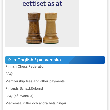
in English / på svenska
Finnish Chess Federation
FAQ
Membership fees and other payments
Finlands Schackförbund
FAQ (på svenska)
Medlemsavgifter och andra betalningar