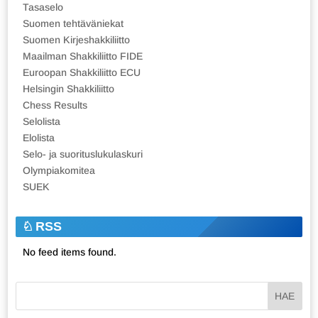
Tasaselo
Suomen tehtäväniekat
Suomen Kirjeshakkiliitto
Maailman Shakkiliitto FIDE
Euroopan Shakkiliitto ECU
Helsingin Shakkiliitto
Chess Results
Selolista
Elolista
Selo- ja suorituslukulaskuri
Olympiakomitea
SUEK
RSS
No feed items found.