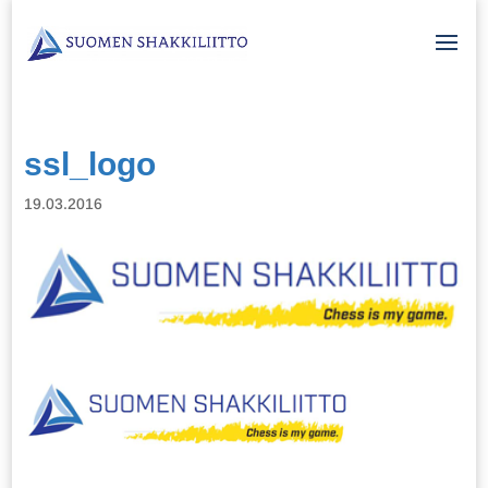
ssl_logo
19.03.2016