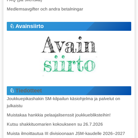
Medlemsavgifter och andra betalningar
Avainsiirto
Tiedotteet
Joukkuepikashakin SM-kilpailun käsiohjelma ja palvelut on
julkaistu
Muistakaa hankkia pelaajalisenssit joukkuebliksteihin!
Kutsu shakkituomarien kokoukseen su 26.7.2026
Muista ilmoittautua III divisioonaan JSM-kaudelle 2026–2027