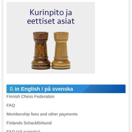
in English / på svenska
Finnish Chess Federation
FAQ
Membership fees and other payments
Finlands Schackförbund
FAQ (på svenska)