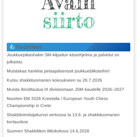
Tiedotteet
Joukkuepikashakin SM-kilpailun käsiohjelma ja palvelut on
julkaistu
Muistakaa hankkia pelaajalisenssit joukkuebliksteihin!
Kutsu shakkituomarien kokoukseen su 26.7.2026
Muista ilmoittautua III divisioonaan JSM-kaudelle 2026–2027
Nuorten EM 2026 Kreetalla / European Youth Chess
Championship in Crete
Shakkitoimitsijakurssi verkossa la 13.6. ja shakkituomarien
kertauskoe
Suomen Shakkiliiton liittokokous 14.6.2026