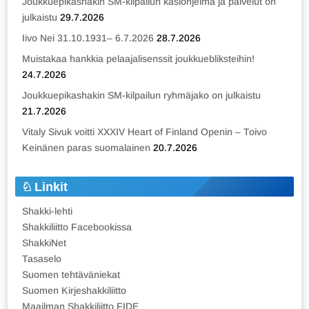
Joukkuepikashakin SM-kilpailun käsiohjelma ja palvelut on
julkaistu
29.7.2026
Iivo Nei 31.10.1931– 6.7.2026
28.7.2026
Muistakaa hankkia pelaajalisenssit joukkuebliksteihin!
24.7.2026
Joukkuepikashakin SM-kilpailun ryhmäjako on julkaistu
21.7.2026
Vitaly Sivuk voitti XXXIV Heart of Finland Openin – Toivo
Keinänen paras suomalainen
20.7.2026
Linkit
Shakki-lehti
Shakkiliitto Facebookissa
ShakkiNet
Tasaselo
Suomen tehtäväniekat
Suomen Kirjeshakkiliitto
Maailman Shakkiliitto FIDE