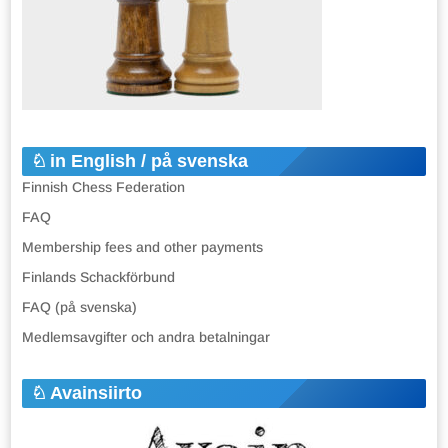
in English / på svenska
Finnish Chess Federation
FAQ
Membership fees and other payments
Finlands Schackförbund
FAQ (på svenska)
Medlemsavgifter och andra betalningar
Avainsiirto