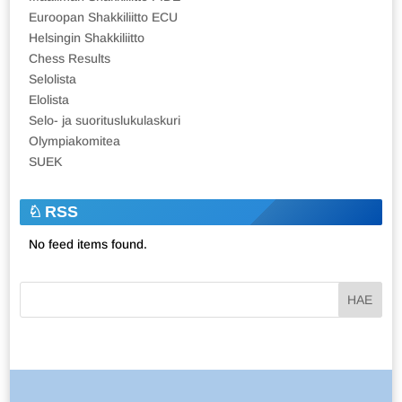
Euroopan Shakkiliitto ECU
Helsingin Shakkiliitto
Chess Results
Selolista
Elolista
Selo- ja suorituslukulaskuri
Olympiakomitea
SUEK
RSS
No feed items found.