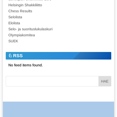
Helsingin Shakkiliitto
Chess Results
Selolista
Elolista
Selo- ja suorituslukulaskuri
Olympiakomitea
SUEK
RSS
No feed items found.