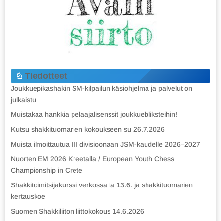
Tiedotteet
Joukkuepikashakin SM-kilpailun käsiohjelma ja palvelut on
julkaistu
Muistakaa hankkia pelaajalisenssit joukkuebliksteihin!
Kutsu shakkituomarien kokoukseen su 26.7.2026
Muista ilmoittautua III divisioonaan JSM-kaudelle 2026–2027
Nuorten EM 2026 Kreetalla / European Youth Chess
Championship in Crete
Shakkitoimitsijakurssi verkossa la 13.6. ja shakkituomarien
kertauskoe
Suomen Shakkiliiton liittokokous 14.6.2026