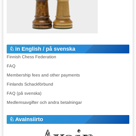
in English / på svenska
Finnish Chess Federation
FAQ
Membership fees and other payments
Finlands Schackförbund
FAQ (på svenska)
Medlemsavgifter och andra betalningar
Avainsiirto