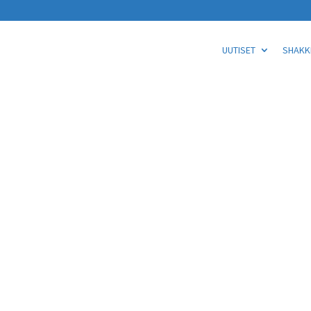
UUTISET
SHAKKI