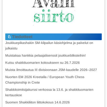
Tiedotteet
Joukkuepikashakin SM-kilpailun käsiohjelma ja palvelut on
julkaistu
Muistakaa hankkia pelaajalisenssit joukkuebliksteihin!
Kutsu shakkituomarien kokoukseen su 26.7.2026
Muista ilmoittautua III divisioonaan JSM-kaudelle 2026–2027
Nuorten EM 2026 Kreetalla / European Youth Chess
Championship in Crete
Shakkitoimitsijakurssi verkossa la 13.6. ja shakkituomarien
kertauskoe
Suomen Shakkiliiton liittokokous 14.6.2026