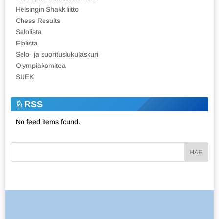
Helsingin Shakkiliitto
Chess Results
Selolista
Elolista
Selo- ja suorituslukulaskuri
Olympiakomitea
SUEK
RSS
No feed items found.