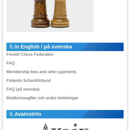
in English / på svenska
Finnish Chess Federation
FAQ
Membership fees and other payments
Finlands Schackförbund
FAQ (på svenska)
Medlemsavgifter och andra betalningar
Avainsiirto