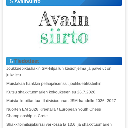
Avainsiirto
Tiedotteet
Joukkuepikashakin SM-kilpailun käsiohjelma ja palvelut on
julkaistu
Muistakaa hankkia pelaajalisenssit joukkuebliksteihin!
Kutsu shakkituomarien kokoukseen su 26.7.2026
Muista ilmoittautua III divisioonaan JSM-kaudelle 2026–2027
Nuorten EM 2026 Kreetalla / European Youth Chess
Championship in Crete
Shakkitoimitsijakurssi verkossa la 13.6. ja shakkituomarien