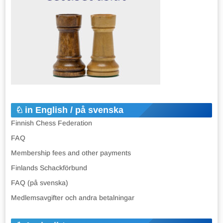
in English / på svenska
Finnish Chess Federation
FAQ
Membership fees and other payments
Finlands Schackförbund
FAQ (på svenska)
Medlemsavgifter och andra betalningar