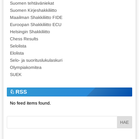
Suomen tehtäväniekat
Suomen Kirjeshakkiliitto
Maailman Shakkiliitto FIDE
Euroopan Shakkiliitto ECU
Helsingin Shakkiliitto
Chess Results
Selolista
Elolista
Selo- ja suorituslukulaskuri
Olympiakomitea
SUEK
RSS
No feed items found.