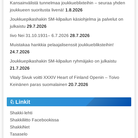
Kansainvälistä tunnelmaa joukkueblixteihin – seuraa yhden
joukkueen suoritusta livenä!
1.8.2026
Joukkuepikashakin SM-kilpailun käsiohjelma ja palvelut on
julkaistu
29.7.2026
Iivo Nei 31.10.1931– 6.7.2026
28.7.2026
Muistakaa hankkia pelaajalisenssit joukkuebliksteihin!
24.7.2026
Joukkuepikashakin SM-kilpailun ryhmäjako on julkaistu
21.7.2026
Vitaly Sivuk voitti XXXIV Heart of Finland Openin – Toivo
Keinänen paras suomalainen
20.7.2026
Linkit
Shakki-lehti
Shakkiliitto Facebookissa
ShakkiNet
Tasaselo