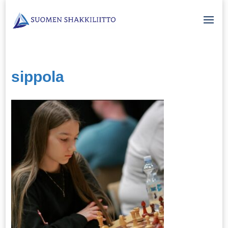
sippola