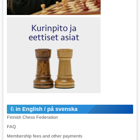
in English / på svenska
Finnish Chess Federation
FAQ
Membership fees and other payments