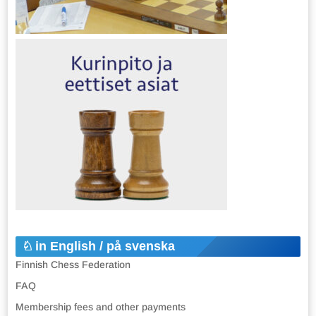
in English / på svenska
Finnish Chess Federation
FAQ
Membership fees and other payments