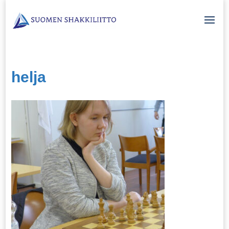
helja