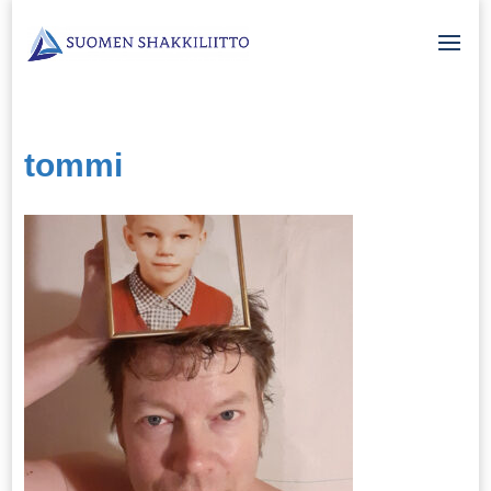
tommi