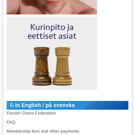
in English / på svenska
Finnish Chess Federation
FAQ
Membership fees and other payments