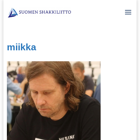
miikka