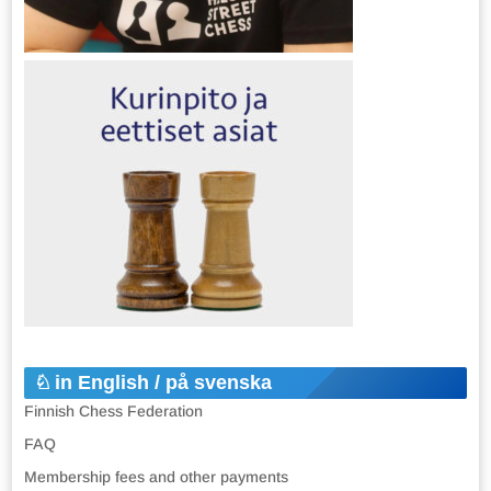
in English / på svenska
Finnish Chess Federation
FAQ
Membership fees and other payments