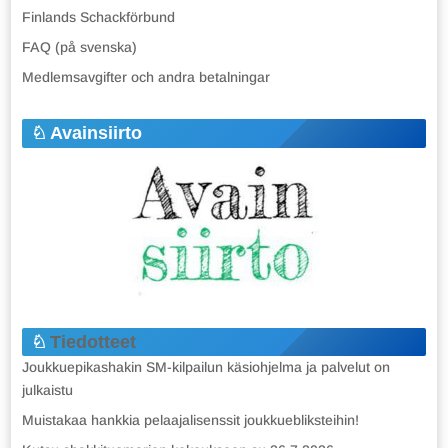
Finlands Schackförbund
FAQ (på svenska)
Medlemsavgifter och andra betalningar
Avainsiirto
Tiedotteet
Joukkuepikashakin SM-kilpailun käsiohjelma ja palvelut on
julkaistu
Muistakaa hankkia pelaajalisenssit joukkuebliksteihin!