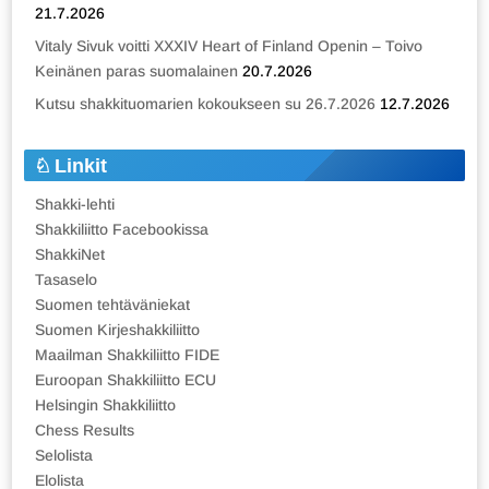
21.7.2026
Vitaly Sivuk voitti XXXIV Heart of Finland Openin – Toivo
Keinänen paras suomalainen
20.7.2026
Kutsu shakkituomarien kokoukseen su 26.7.2026
12.7.2026
Linkit
Shakki-lehti
Shakkiliitto Facebookissa
ShakkiNet
Tasaselo
Suomen tehtäväniekat
Suomen Kirjeshakkiliitto
Maailman Shakkiliitto FIDE
Euroopan Shakkiliitto ECU
Helsingin Shakkiliitto
Chess Results
Selolista
Elolista