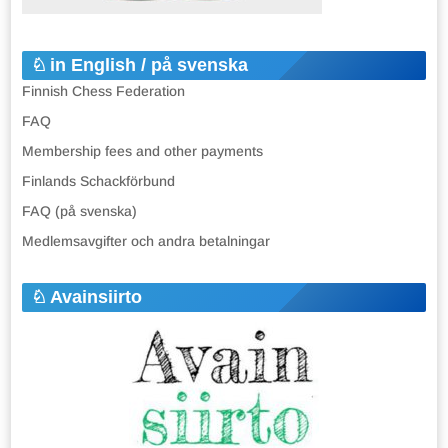
in English / på svenska
Finnish Chess Federation
FAQ
Membership fees and other payments
Finlands Schackförbund
FAQ (på svenska)
Medlemsavgifter och andra betalningar
Avainsiirto