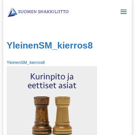
YleinenSM_kierros8
YleinenSM_kierros8