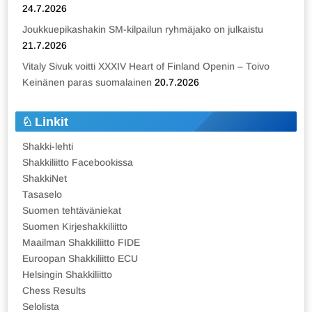
24.7.2026
Joukkuepikashakin SM-kilpailun ryhmäjako on julkaistu
21.7.2026
Vitaly Sivuk voitti XXXIV Heart of Finland Openin – Toivo
Keinänen paras suomalainen
20.7.2026
Linkit
Shakki-lehti
Shakkiliitto Facebookissa
ShakkiNet
Tasaselo
Suomen tehtäväniekat
Suomen Kirjeshakkiliitto
Maailman Shakkiliitto FIDE
Euroopan Shakkiliitto ECU
Helsingin Shakkiliitto
Chess Results
Selolista