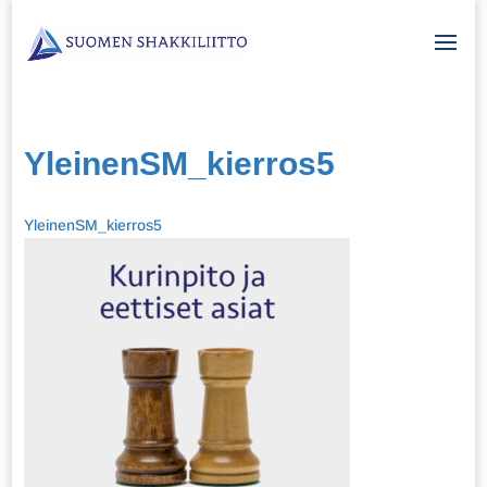
YleinenSM_kierros5
YleinenSM_kierros5