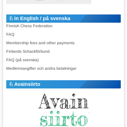
in English / på svenska
Finnish Chess Federation
FAQ
Membership fees and other payments
Finlands Schackförbund
FAQ (på svenska)
Medlemsavgifter och andra betalningar
Avainsiirto