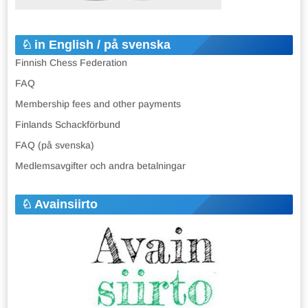
in English / på svenska
Finnish Chess Federation
FAQ
Membership fees and other payments
Finlands Schackförbund
FAQ (på svenska)
Medlemsavgifter och andra betalningar
Avainsiirto