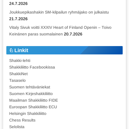
24.7.2026
Joukkuepikashakin SM-kilpailun ryhmäjako on julkaistu
21.7.2026
Vitaly Sivuk voitti XXXIV Heart of Finland Openin – Toivo
Keinänen paras suomalainen
20.7.2026
Linkit
Shakki-lehti
Shakkiliitto Facebookissa
ShakkiNet
Tasaselo
Suomen tehtäväniekat
Suomen Kirjeshakkiliitto
Maailman Shakkiliitto FIDE
Euroopan Shakkiliitto ECU
Helsingin Shakkiliitto
Chess Results
Selolista