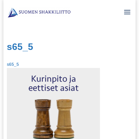
s65_5
s65_5