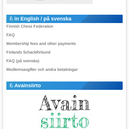
in English / på svenska
Finnish Chess Federation
FAQ
Membership fees and other payments
Finlands Schackförbund
FAQ (på svenska)
Medlemsavgifter och andra betalningar
Avainsiirto