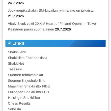
24.7.2026
Joukkuepikashakin SM-kilpailun ryhmäjako on julkaistu
21.7.2026
Vitaly Sivuk voitti XXXIV Heart of Finland Openin – Toivo
Keinänen paras suomalainen
20.7.2026
Linkit
Shakki-lehti
Shakkiliitto Facebookissa
ShakkiNet
Tasaselo
Suomen tehtäväniekat
Suomen Kirjeshakkiliitto
Maailman Shakkiliitto FIDE
Euroopan Shakkiliitto ECU
Helsingin Shakkiliitto
Chess Results
Selolista