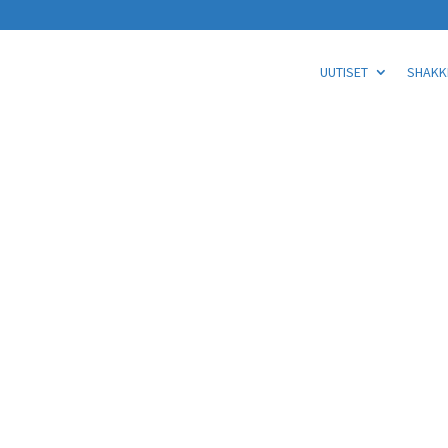
UUTISET
SHAKKI