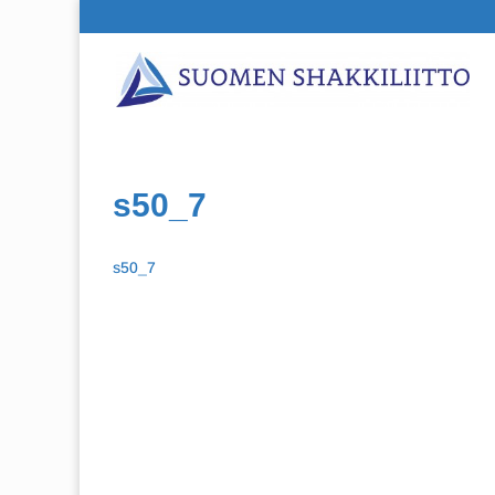
s50_7
s50_7