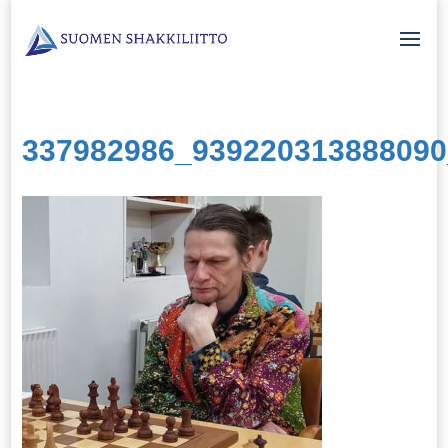
337982986_939220313888090