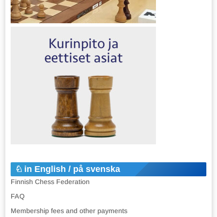
in English / på svenska
Finnish Chess Federation
FAQ
Membership fees and other payments