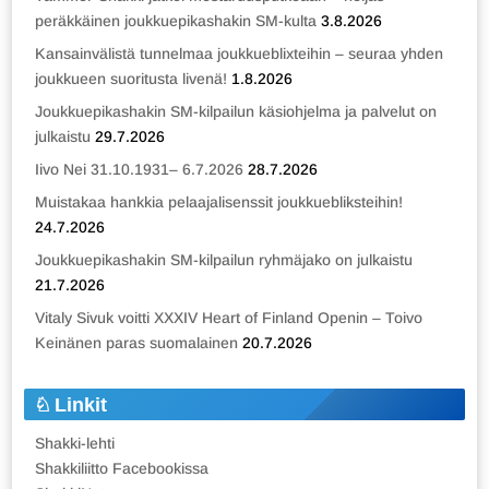
peräkkäinen joukkuepikashakin SM-kulta
3.8.2026
Kansainvälistä tunnelmaa joukkueblixteihin – seuraa yhden
joukkueen suoritusta livenä!
1.8.2026
Joukkuepikashakin SM-kilpailun käsiohjelma ja palvelut on
julkaistu
29.7.2026
Iivo Nei 31.10.1931– 6.7.2026
28.7.2026
Muistakaa hankkia pelaajalisenssit joukkuebliksteihin!
24.7.2026
Joukkuepikashakin SM-kilpailun ryhmäjako on julkaistu
21.7.2026
Vitaly Sivuk voitti XXXIV Heart of Finland Openin – Toivo
Keinänen paras suomalainen
20.7.2026
Linkit
Shakki-lehti
Shakkiliitto Facebookissa