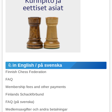
in English / på svenska
Finnish Chess Federation
FAQ
Membership fees and other payments
Finlands Schackförbund
FAQ (på svenska)
Medlemsavgifter och andra betalningar