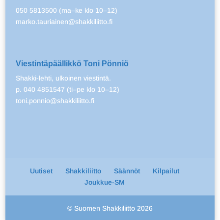
050 5813500 (ma–ke klo 10–12)
marko.tauriainen@shakkiliitto.fi
Viestintäpäällikkö Toni Pönniö
Shakki-lehti, ulkoinen viestintä.
p. 040 4851547 (ti–pe klo 10–12)
toni.ponnio@shakkiliitto.fi
Uutiset
Shakkiliitto
Säännöt
Kilpailut
Joukkue-SM
© Suomen Shakkiliitto 2026