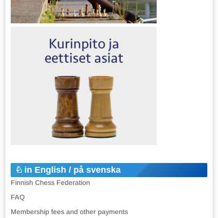
in English / på svenska
Finnish Chess Federation
FAQ
Membership fees and other payments