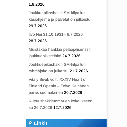
1.8.2026
Joukkuepikashakin SM-kilpailun
käsiohjelma ja palvelut on julkaistu
29.7.2026
Iivo Nei 31.10.1931– 6.7.2026
28.7.2026
Muistakaa hankkia pelaajalisenssit
joukkuebliksteihin!
24.7.2026
Joukkuepikashakin SM-kilpailun
ryhmäjako on julkaistu
21.7.2026
Vitaly Sivuk voitti XXXIV Heart of
Finland Openin – Toivo Keinänen
paras suomalainen
20.7.2026
Kutsu shakkituomarien kokoukseen
su 26.7.2026
12.7.2026
Linkit