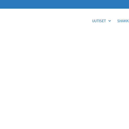
UUTISET
SHAKKI