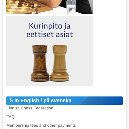
in English / på svenska
Finnish Chess Federation
FAQ
Membership fees and other payments