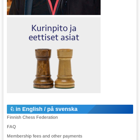
in English / på svenska
Finnish Chess Federation
FAQ
Membership fees and other payments