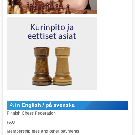
in English / på svenska
Finnish Chess Federation
FAQ
Membership fees and other payments