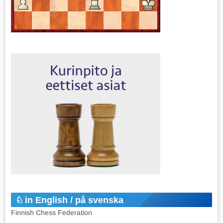
in English / på svenska
Finnish Chess Federation