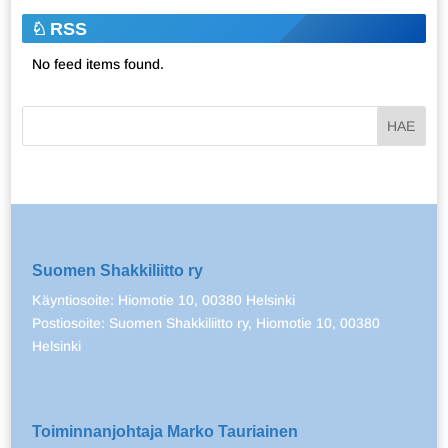
RSS
No feed items found.
Suomen Shakkiliitto ry
Käyntiosoite: Hiomotie 10, 00380 Helsinki
Postiosoite: Suomen Shakkiliitto ry, Hiomotie 10, 00380
Helsinki
Toiminnanjohtaja Marko Tauriainen