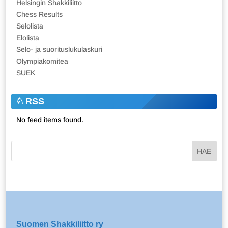
Helsingin Shakkiliitto
Chess Results
Selolista
Elolista
Selo- ja suorituslukulaskuri
Olympiakomitea
SUEK
RSS
No feed items found.
Suomen Shakkiliitto ry