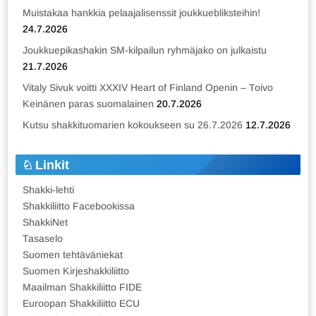
Muistakaa hankkia pelaajalisenssit joukkuebliksteihin!
24.7.2026
Joukkuepikashakin SM-kilpailun ryhmäjako on julkaistu
21.7.2026
Vitaly Sivuk voitti XXXIV Heart of Finland Openin – Toivo
Keinänen paras suomalainen
20.7.2026
Kutsu shakkituomarien kokoukseen su 26.7.2026
12.7.2026
Linkit
Shakki-lehti
Shakkiliitto Facebookissa
ShakkiNet
Tasaselo
Suomen tehtäväniekat
Suomen Kirjeshakkiliitto
Maailman Shakkiliitto FIDE
Euroopan Shakkiliitto ECU