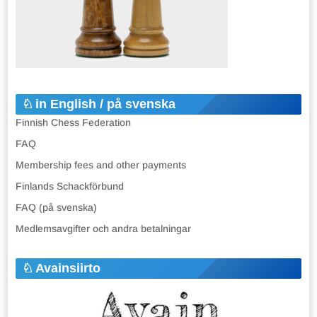
in English / på svenska
Finnish Chess Federation
FAQ
Membership fees and other payments
Finlands Schackförbund
FAQ (på svenska)
Medlemsavgifter och andra betalningar
Avainsiirto