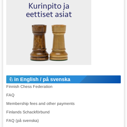
in English / på svenska
Finnish Chess Federation
FAQ
Membership fees and other payments
Finlands Schackförbund
FAQ (på svenska)