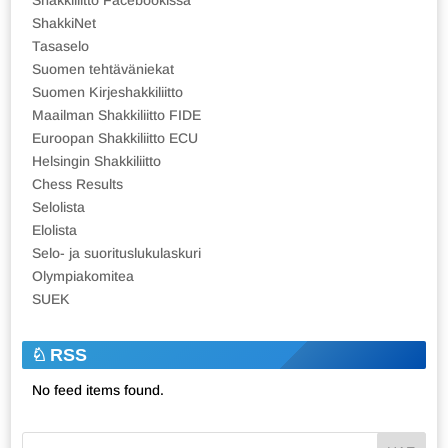
ShakkiNet
Tasaselo
Suomen tehtäväniekat
Suomen Kirjeshakkiliitto
Maailman Shakkiliitto FIDE
Euroopan Shakkiliitto ECU
Helsingin Shakkiliitto
Chess Results
Selolista
Elolista
Selo- ja suorituslukulaskuri
Olympiakomitea
SUEK
RSS
No feed items found.