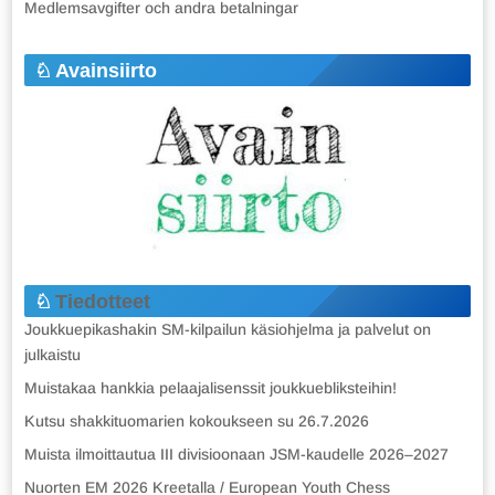
Medlemsavgifter och andra betalningar
Avainsiirto
Tiedotteet
Joukkuepikashakin SM-kilpailun käsiohjelma ja palvelut on
julkaistu
Muistakaa hankkia pelaajalisenssit joukkuebliksteihin!
Kutsu shakkituomarien kokoukseen su 26.7.2026
Muista ilmoittautua III divisioonaan JSM-kaudelle 2026–2027
Nuorten EM 2026 Kreetalla / European Youth Chess