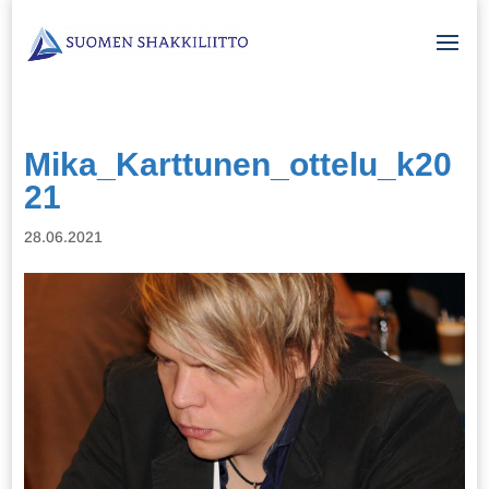
Mika_Karttunen_ottelu_k20
21
28.06.2021