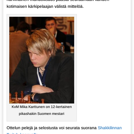
kotimaisen kärkipelaajan välistä mittelöä.
KvM Mika Karttunen on 12-kertainen
pikashakin Suomen mestari
Ottelun pelejä ja selostusta voi seurata suorana
Shakkilinnan