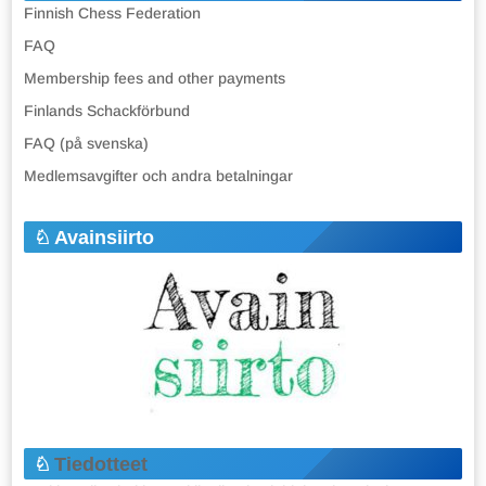
Finnish Chess Federation
FAQ
Membership fees and other payments
Finlands Schackförbund
FAQ (på svenska)
Medlemsavgifter och andra betalningar
Avainsiirto
Tiedotteet