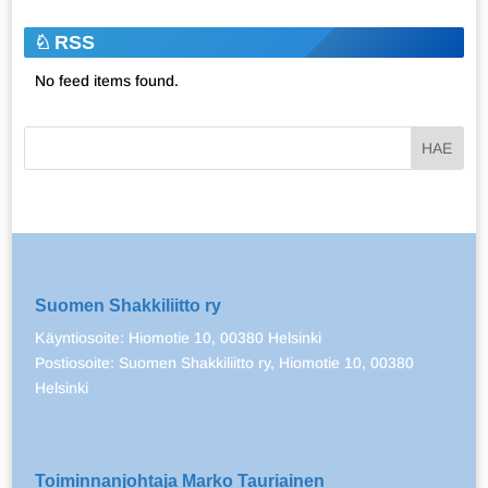
RSS
No feed items found.
Suomen Shakkiliitto ry
Käyntiosoite: Hiomotie 10, 00380 Helsinki
Postiosoite: Suomen Shakkiliitto ry, Hiomotie 10, 00380
Helsinki
Toiminnanjohtaja Marko Tauriainen