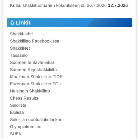
Kutsu shakkituomarien kokoukseen su 26.7.2026
12.7.2026
Linkit
Shakki-lehti
Shakkiliitto Facebookissa
ShakkiNet
Tasaselo
Suomen tehtäväniekat
Suomen Kirjeshakkiliitto
Maailman Shakkiliitto FIDE
Euroopan Shakkiliitto ECU
Helsingin Shakkiliitto
Chess Results
Selolista
Elolista
Selo- ja suorituslukulaskuri
Olympiakomitea
SUEK