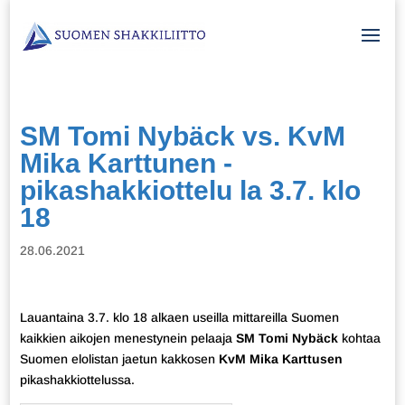
SM Tomi Nybäck vs. KvM
Mika Karttunen -
pikashakkiottelu la 3.7. klo
18
28.06.2021
Lauantaina 3.7. klo 18 alkaen useilla mittareilla Suomen
kaikkien aikojen menestynein pelaaja
SM Tomi Nybäck
kohtaa
Suomen elolistan jaetun kakkosen
KvM Mika Karttusen
pikashakkiottelussa.