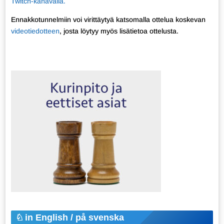
Twitch-kanavalla.
Ennakkotunnelmiin voi virittäytyä katsomalla ottelua koskevan
videotiedotteen
, josta löytyy myös lisätietoa ottelusta.
in English / på svenska