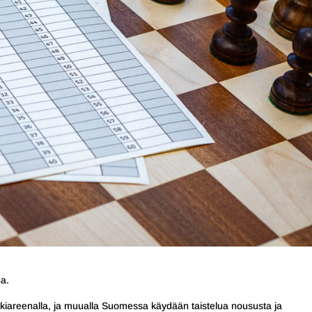
a.
hakkiareenalla, ja muualla Suomessa käydään taistelua noususta ja