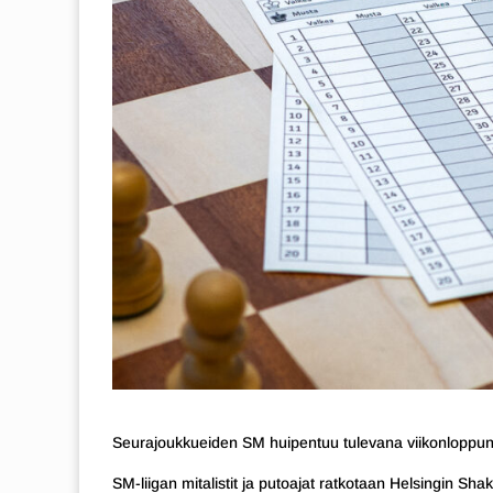
Seurajoukkueiden SM huipentuu tulevana viikonloppun
SM-liigan mitalistit ja putoajat ratkotaan Helsingin S