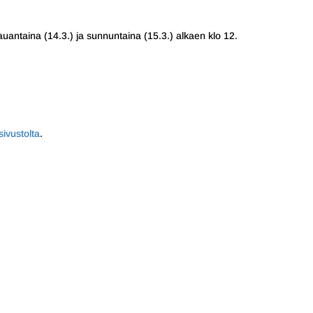
uantaina (14.3.) ja sunnuntaina (15.3.) alkaen klo 12.
ivustolta
.