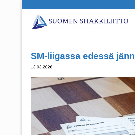
SM-liigassa edessä jänn
13.03.2026