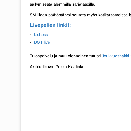
säilymisestä alemmilla sarjatasoilla.
SM-liigan päätöstä voi seurata myös kotikatsomoissa la
Livepelien linkit:
Lichess
DGT live
Tulospalvelu ja muu olennainen tutusti
Joukkueshakki-s
Artikkelikuva: Pekka Kaatiala.