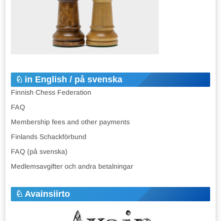
in English / på svenska
Finnish Chess Federation
FAQ
Membership fees and other payments
Finlands Schackförbund
FAQ (på svenska)
Medlemsavgifter och andra betalningar
Avainsiirto