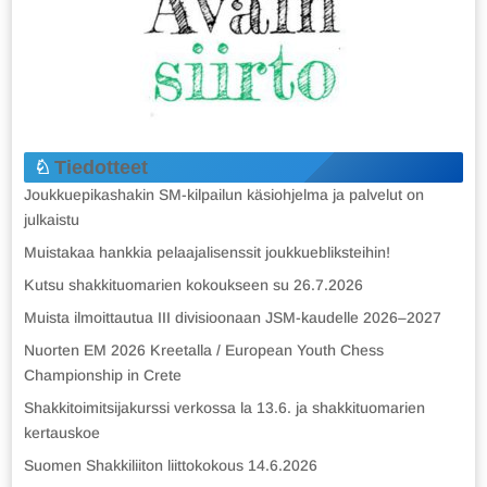
Tiedotteet
Joukkuepikashakin SM-kilpailun käsiohjelma ja palvelut on
julkaistu
Muistakaa hankkia pelaajalisenssit joukkuebliksteihin!
Kutsu shakkituomarien kokoukseen su 26.7.2026
Muista ilmoittautua III divisioonaan JSM-kaudelle 2026–2027
Nuorten EM 2026 Kreetalla / European Youth Chess
Championship in Crete
Shakkitoimitsijakurssi verkossa la 13.6. ja shakkituomarien
kertauskoe
Suomen Shakkiliiton liittokokous 14.6.2026