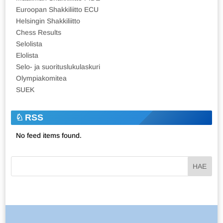
Euroopan Shakkiliitto ECU
Helsingin Shakkiliitto
Chess Results
Selolista
Elolista
Selo- ja suorituslukulaskuri
Olympiakomitea
SUEK
RSS
No feed items found.