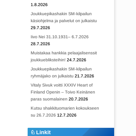
1.8.2026
Joukkuepikashakin SM-kilpailun
käsiohjelma ja palvelut on julkaistu
29.7.2026
Iivo Nei 31.10.1931– 6.7.2026
28.7.2026
Muistakaa hankkia pelaajalisenssit
joukkuebliksteihin!
24.7.2026
Joukkuepikashakin SM-kilpailun
ryhmäjako on julkaistu
21.7.2026
Vitaly Sivuk voitti XXXIV Heart of
Finland Openin – Toivo Keinänen
paras suomalainen
20.7.2026
Kutsu shakkituomarien kokoukseen
su 26.7.2026
12.7.2026
Linkit