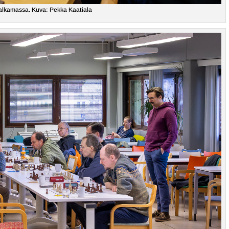
alkamassa. Kuva: Pekka Kaatiala