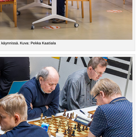
 käynnissä. Kuva: Pekka Kaatiala