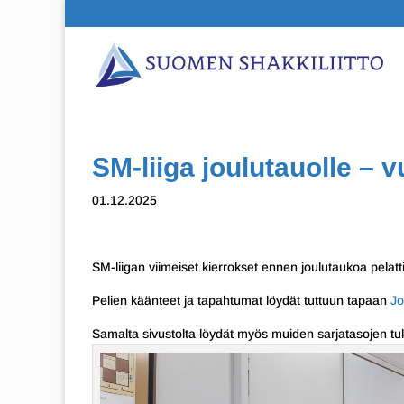
SM-liiga joulutauolle – v
01.12.2025
SM-liigan viimeiset kierrokset ennen joulutaukoa pelat
Pelien käänteet ja tapahtumat löydät tuttuun tapaan
Jo
Samalta sivustolta löydät myös muiden sarjatasojen tulo