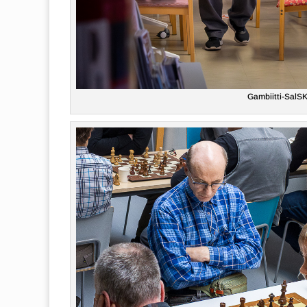
Gambiitti-SalSK