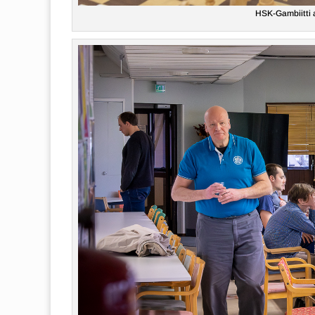
HSK-Gambiitti 