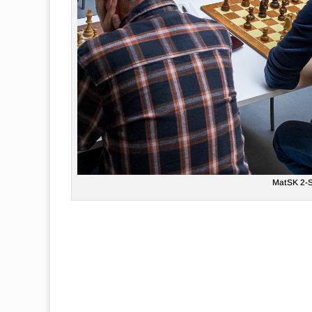
MatSK 2-S