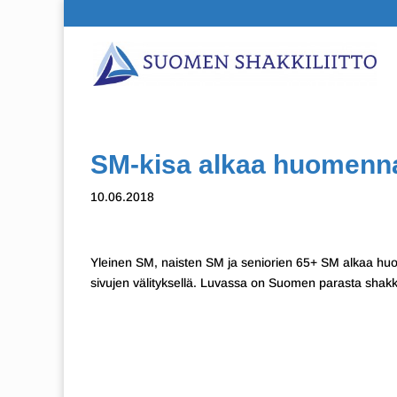
SM-kisa alkaa huomenn
10.06.2018
Yleinen SM, naisten SM ja seniorien 65+ SM alkaa huo
sivujen välityksellä. Luvassa on Suomen parasta shakk