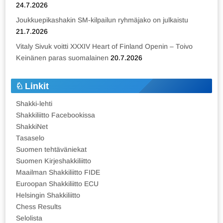
24.7.2026
Joukkuepikashakin SM-kilpailun ryhmäjako on julkaistu
21.7.2026
Vitaly Sivuk voitti XXXIV Heart of Finland Openin – Toivo
Keinänen paras suomalainen
20.7.2026
Linkit
Shakki-lehti
Shakkiliitto Facebookissa
ShakkiNet
Tasaselo
Suomen tehtäväniekat
Suomen Kirjeshakkiliitto
Maailman Shakkiliitto FIDE
Euroopan Shakkiliitto ECU
Helsingin Shakkiliitto
Chess Results
Selolista