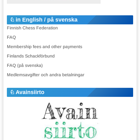
in English / på svenska
Finnish Chess Federation
FAQ
Membership fees and other payments
Finlands Schackförbund
FAQ (på svenska)
Medlemsavgifter och andra betalningar
Avainsiirto