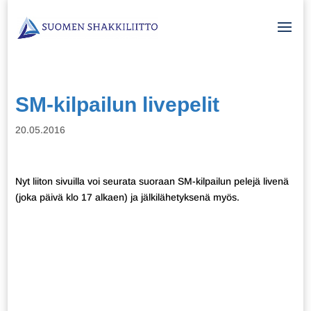
SM-kilpailun livepelit
20.05.2016
Nyt liiton sivuilla voi seurata suoraan SM-kilpailun pelejä livenä
(joka päivä klo 17 alkaen) ja jälkilähetyksenä myös.