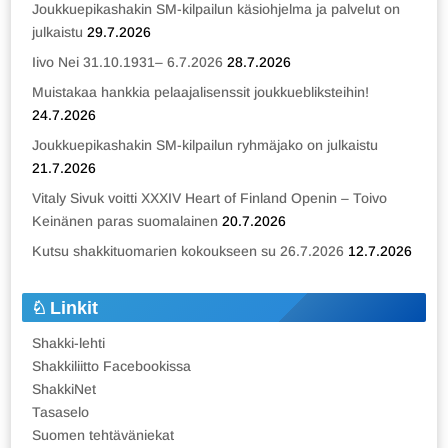
Joukkuepikashakin SM-kilpailun käsiohjelma ja palvelut on
julkaistu
29.7.2026
Iivo Nei 31.10.1931– 6.7.2026
28.7.2026
Muistakaa hankkia pelaajalisenssit joukkuebliksteihin!
24.7.2026
Joukkuepikashakin SM-kilpailun ryhmäjako on julkaistu
21.7.2026
Vitaly Sivuk voitti XXXIV Heart of Finland Openin – Toivo
Keinänen paras suomalainen
20.7.2026
Kutsu shakkituomarien kokoukseen su 26.7.2026
12.7.2026
Linkit
Shakki-lehti
Shakkiliitto Facebookissa
ShakkiNet
Tasaselo
Suomen tehtäväniekat