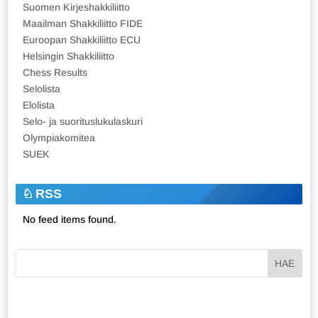
Suomen Kirjeshakkiliitto
Maailman Shakkiliitto FIDE
Euroopan Shakkiliitto ECU
Helsingin Shakkiliitto
Chess Results
Selolista
Elolista
Selo- ja suorituslukulaskuri
Olympiakomitea
SUEK
RSS
No feed items found.