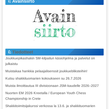
Avainsiirto
Tiedotteet
Joukkuepikashakin SM-kilpailun käsiohjelma ja palvelut on
julkaistu
Muistakaa hankkia pelaajalisenssit joukkuebliksteihin!
Kutsu shakkituomarien kokoukseen su 26.7.2026
Muista ilmoittautua III divisioonaan JSM-kaudelle 2026–2027
Nuorten EM 2026 Kreetalla / European Youth Chess
Championship in Crete
Shakkitoimitsijakurssi verkossa la 13.6. ja shakkituomarien