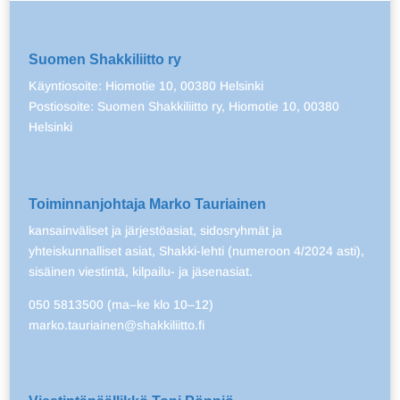
Suomen Shakkiliitto ry
Käyntiosoite: Hiomotie 10, 00380 Helsinki
Postiosoite: Suomen Shakkiliitto ry, Hiomotie 10, 00380
Helsinki
Toiminnanjohtaja Marko Tauriainen
kansainväliset ja järjestöasiat, sidosryhmät ja
yhteiskunnalliset asiat, Shakki-lehti (numeroon 4/2024 asti),
sisäinen viestintä, kilpailu- ja jäsenasiat.
050 5813500 (ma–ke klo 10–12)
marko.tauriainen@shakkiliitto.fi