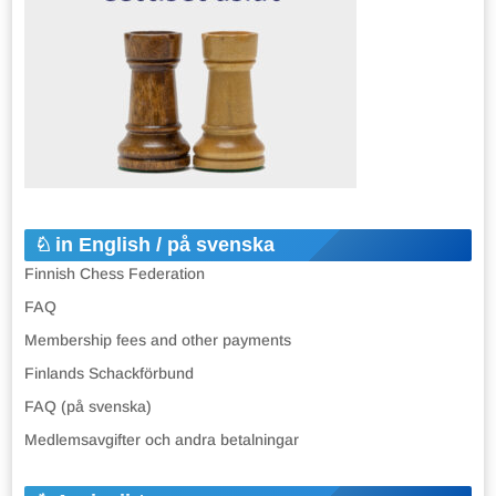
in English / på svenska
Finnish Chess Federation
FAQ
Membership fees and other payments
Finlands Schackförbund
FAQ (på svenska)
Medlemsavgifter och andra betalningar