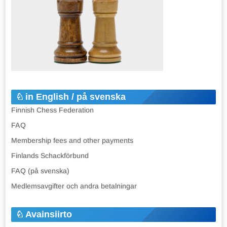
in English / på svenska
Finnish Chess Federation
FAQ
Membership fees and other payments
Finlands Schackförbund
FAQ (på svenska)
Medlemsavgifter och andra betalningar
Avainsiirto