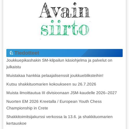
Tiedotteet
Joukkuepikashakin SM-kilpailun käsiohjelma ja palvelut on
julkaistu
Muistakaa hankkia pelaajalisenssit joukkuebliksteihin!
Kutsu shakkituomarien kokoukseen su 26.7.2026
Muista ilmoittautua III divisioonaan JSM-kaudelle 2026–2027
Nuorten EM 2026 Kreetalla / European Youth Chess
Championship in Crete
Shakkitoimitsijakurssi verkossa la 13.6. ja shakkituomarien
kertauskoe