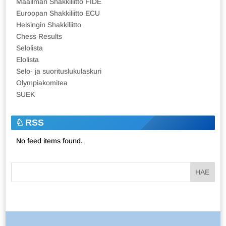
Maailman Shakkiliitto FIDE
Euroopan Shakkiliitto ECU
Helsingin Shakkiliitto
Chess Results
Selolista
Elolista
Selo- ja suorituslukulaskuri
Olympiakomitea
SUEK
RSS
No feed items found.