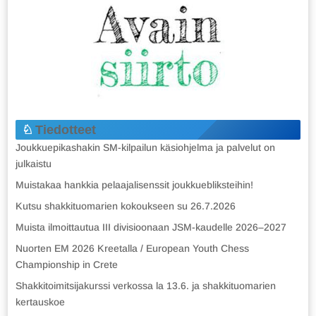
Tiedotteet
Joukkuepikashakin SM-kilpailun käsiohjelma ja palvelut on
julkaistu
Muistakaa hankkia pelaajalisenssit joukkuebliksteihin!
Kutsu shakkituomarien kokoukseen su 26.7.2026
Muista ilmoittautua III divisioonaan JSM-kaudelle 2026–2027
Nuorten EM 2026 Kreetalla / European Youth Chess
Championship in Crete
Shakkitoimitsijakurssi verkossa la 13.6. ja shakkituomarien
kertauskoe