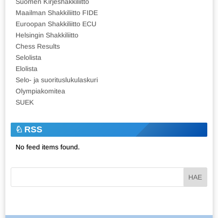
Suomen Kirjeshakkiliitto
Maailman Shakkiliitto FIDE
Euroopan Shakkiliitto ECU
Helsingin Shakkiliitto
Chess Results
Selolista
Elolista
Selo- ja suorituslukulaskuri
Olympiakomitea
SUEK
RSS
No feed items found.