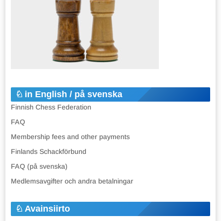
in English / på svenska
Finnish Chess Federation
FAQ
Membership fees and other payments
Finlands Schackförbund
FAQ (på svenska)
Medlemsavgifter och andra betalningar
Avainsiirto