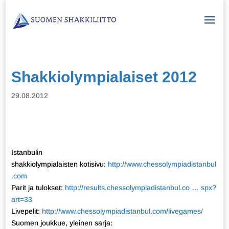
Shakkiolympialaiset 2012
29.08.2012
Istanbulin
shakkiolympialaisten kotisivu:
http://www.chessolympiadistanbul
.com
Parit ja tulokset:
http://results.chessolympiadistanbul.co … spx?
art=33
Livepelit:
http://www.chessolympiadistanbul.com/livegames/
Suomen joukkue, yleinen sarja: