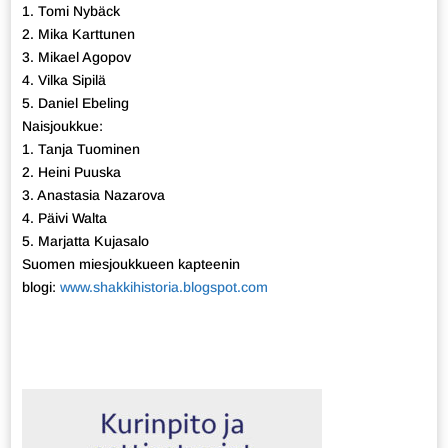
1. Tomi Nybäck
2. Mika Karttunen
3. Mikael Agopov
4. Vilka Sipilä
5. Daniel Ebeling
Naisjoukkue:
1. Tanja Tuominen
2. Heini Puuska
3. Anastasia Nazarova
4. Päivi Walta
5. Marjatta Kujasalo
Suomen miesjoukkueen kapteenin
blogi:
www.shakkihistoria.blogspot.com