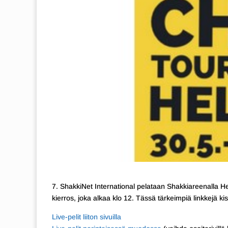
7. ShakkiNet International pelataan Shakkiareenalla Hels
kierros, joka alkaa klo 12. Tässä tärkeimpiä linkkejä 
Live-pelit liiton sivuilla