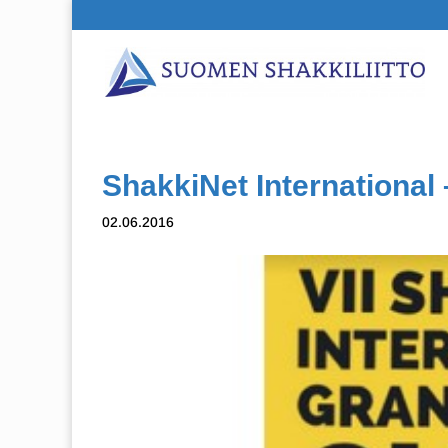
ShakkiNet International –
02.06.2016