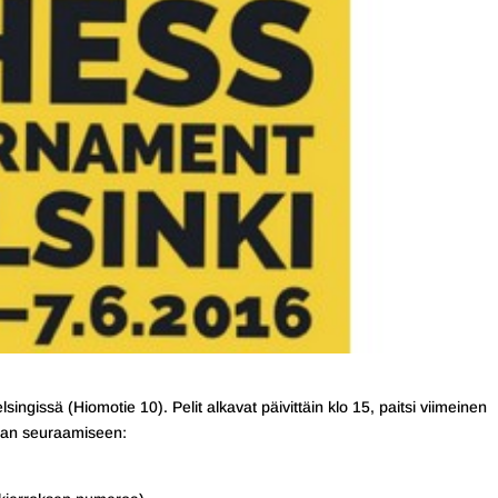
ingissä (Hiomotie 10). Pelit alkavat päivittäin klo 15, paitsi viimeinen
kisan seuraamiseen: