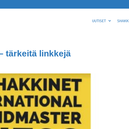
UUTISET
SHAKKI
 tärkeitä linkkejä