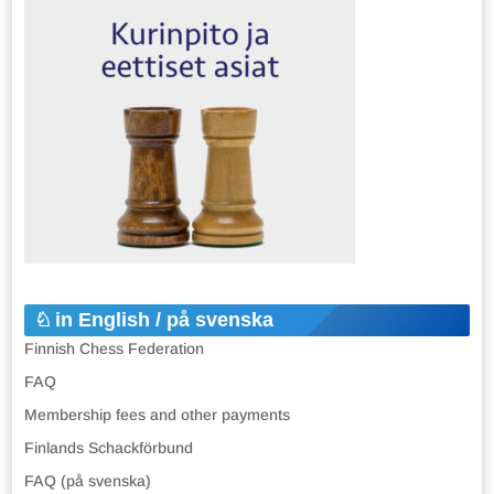
in English / på svenska
Finnish Chess Federation
FAQ
Membership fees and other payments
Finlands Schackförbund
FAQ (på svenska)