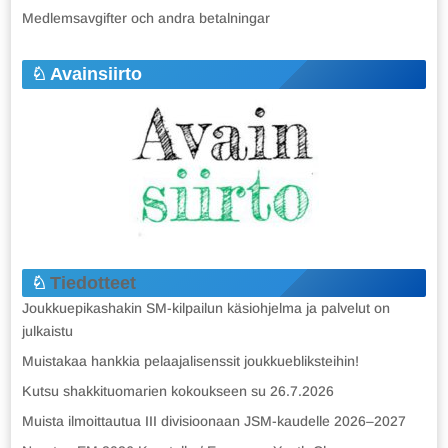
Medlemsavgifter och andra betalningar
Avainsiirto
Tiedotteet
Joukkuepikashakin SM-kilpailun käsiohjelma ja palvelut on
julkaistu
Muistakaa hankkia pelaajalisenssit joukkuebliksteihin!
Kutsu shakkituomarien kokoukseen su 26.7.2026
Muista ilmoittautua III divisioonaan JSM-kaudelle 2026–2027