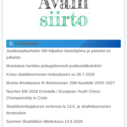
Tiedotteet
Joukkuepikashakin SM-kilpailun käsiohjelma ja palvelut on
julkaistu
Muistakaa hankkia pelaajalisenssit joukkuebliksteihin!
Kutsu shakkituomarien kokoukseen su 26.7.2026
Muista ilmoittautua III divisioonaan JSM-kaudelle 2026–2027
Nuorten EM 2026 Kreetalla / European Youth Chess
Championship in Crete
Shakkitoimitsijakurssi verkossa la 13.6. ja shakkituomarien
kertauskoe
Suomen Shakkiliiton liittokokous 14.6.2026