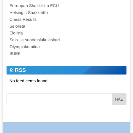
Euroopan Shakkiliitto ECU
Helsingin Shakkiliitto
Chess Results
Selolista
Elolista
Selo- ja suorituslukulaskuri
Olympiakomitea
SUEK
RSS
No feed items found.