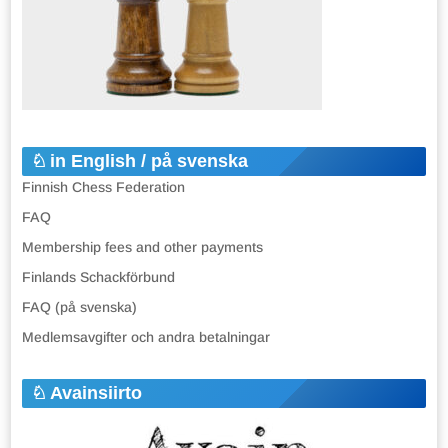
in English / på svenska
Finnish Chess Federation
FAQ
Membership fees and other payments
Finlands Schackförbund
FAQ (på svenska)
Medlemsavgifter och andra betalningar
Avainsiirto