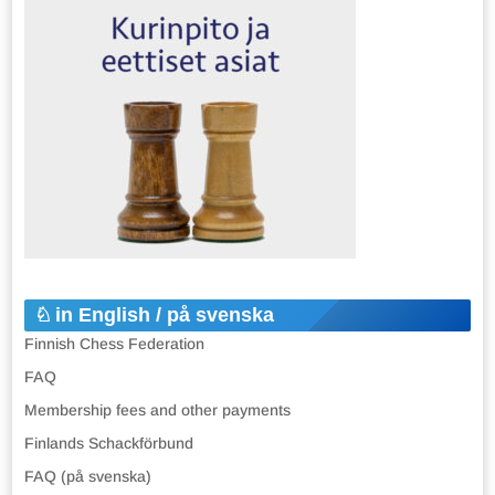
in English / på svenska
Finnish Chess Federation
FAQ
Membership fees and other payments
Finlands Schackförbund
FAQ (på svenska)