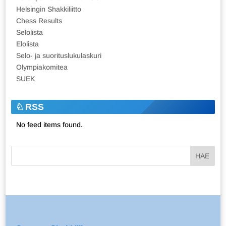
Helsingin Shakkiliitto
Chess Results
Selolista
Elolista
Selo- ja suorituslukulaskuri
Olympiakomitea
SUEK
RSS
No feed items found.