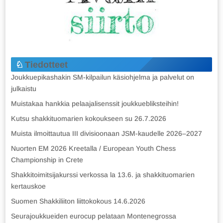
Tiedotteet
Joukkuepikashakin SM-kilpailun käsiohjelma ja palvelut on
julkaistu
Muistakaa hankkia pelaajalisenssit joukkuebliksteihin!
Kutsu shakkituomarien kokoukseen su 26.7.2026
Muista ilmoittautua III divisioonaan JSM-kaudelle 2026–2027
Nuorten EM 2026 Kreetalla / European Youth Chess
Championship in Crete
Shakkitoimitsijakurssi verkossa la 13.6. ja shakkituomarien
kertauskoe
Suomen Shakkiliiton liittokokous 14.6.2026
Seurajoukkueiden eurocup pelataan Montenegrossa