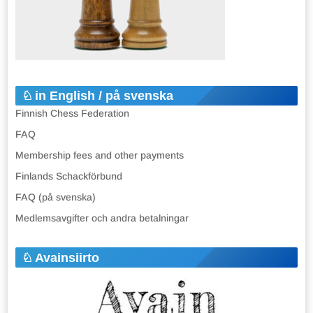
in English / på svenska
Finnish Chess Federation
FAQ
Membership fees and other payments
Finlands Schackförbund
FAQ (på svenska)
Medlemsavgifter och andra betalningar
Avainsiirto