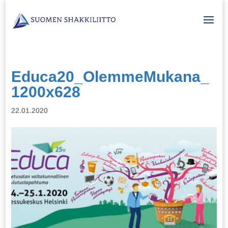
Educa20_OlemmeMukana_
1200x628
22.01.2020