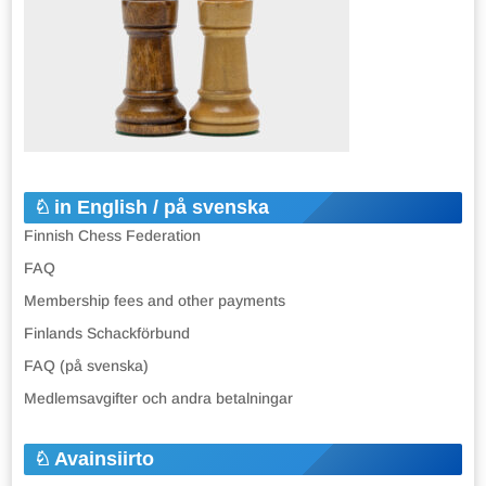
in English / på svenska
Finnish Chess Federation
FAQ
Membership fees and other payments
Finlands Schackförbund
FAQ (på svenska)
Medlemsavgifter och andra betalningar
Avainsiirto