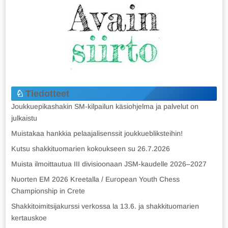
Tiedotteet
Joukkuepikashakin SM-kilpailun käsiohjelma ja palvelut on
julkaistu
Muistakaa hankkia pelaajalisenssit joukkuebliksteihin!
Kutsu shakkituomarien kokoukseen su 26.7.2026
Muista ilmoittautua III divisioonaan JSM-kaudelle 2026–2027
Nuorten EM 2026 Kreetalla / European Youth Chess
Championship in Crete
Shakkitoimitsijakurssi verkossa la 13.6. ja shakkituomarien
kertauskoe