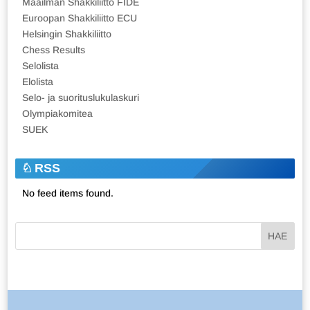
Maailman Shakkiliitto FIDE
Euroopan Shakkiliitto ECU
Helsingin Shakkiliitto
Chess Results
Selolista
Elolista
Selo- ja suorituslukulaskuri
Olympiakomitea
SUEK
RSS
No feed items found.