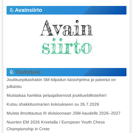
Avainsiirto
Tiedotteet
Joukkuepikashakin SM-kilpailun käsiohjelma ja palvelut on
julkaistu
Muistakaa hankkia pelaajalisenssit joukkuebliksteihin!
Kutsu shakkituomarien kokoukseen su 26.7.2026
Muista ilmoittautua III divisioonaan JSM-kaudelle 2026–2027
Nuorten EM 2026 Kreetalla / European Youth Chess
Championship in Crete