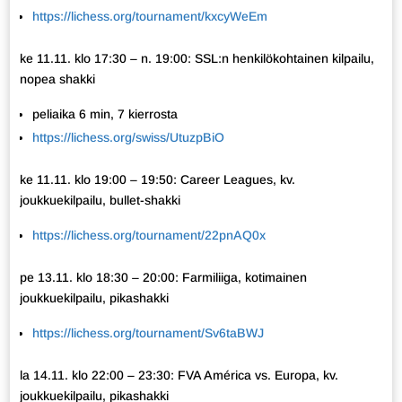
https://lichess.org/tournament/kxcyWeEm
ke 11.11. klo 17:30 – n. 19:00: SSL:n henkilökohtainen kilpailu,
nopea shakki
peliaika 6 min, 7 kierrosta
https://lichess.org/swiss/UtuzpBiO
ke 11.11. klo 19:00 – 19:50: Career Leagues, kv.
joukkuekilpailu, bullet-shakki
https://lichess.org/tournament/22pnAQ0x
pe 13.11. klo 18:30 – 20:00: Farmiliiga, kotimainen
joukkuekilpailu, pikashakki
https://lichess.org/tournament/Sv6taBWJ
la 14.11. klo 22:00 – 23:30: FVA América vs. Europa, kv.
joukkuekilpailu, pikashakki