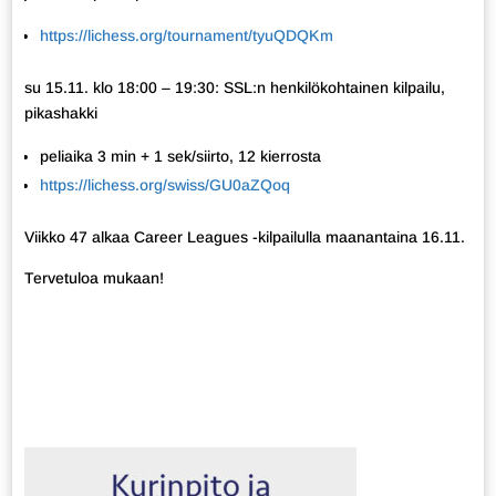
https://lichess.org/tournament/tyuQDQKm
su 15.11. klo 18:00 – 19:30: SSL:n henkilökohtainen kilpailu,
pikashakki
peliaika 3 min + 1 sek/siirto, 12 kierrosta
https://lichess.org/swiss/GU0aZQoq
Viikko 47 alkaa Career Leagues -kilpailulla maanantaina 16.11.
Tervetuloa mukaan!