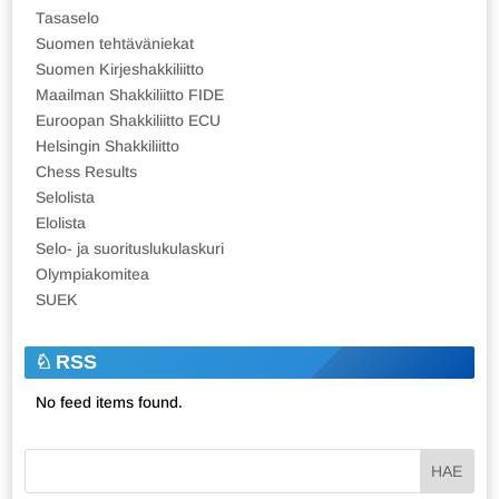
Tasaselo
Suomen tehtäväniekat
Suomen Kirjeshakkiliitto
Maailman Shakkiliitto FIDE
Euroopan Shakkiliitto ECU
Helsingin Shakkiliitto
Chess Results
Selolista
Elolista
Selo- ja suorituslukulaskuri
Olympiakomitea
SUEK
RSS
No feed items found.