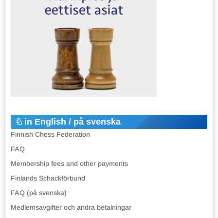
in English / på svenska
Finnish Chess Federation
FAQ
Membership fees and other payments
Finlands Schackförbund
FAQ (på svenska)
Medlemsavgifter och andra betalningar