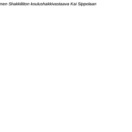
uomen Shakkiliiton koulushakkivastaava Kai Sippolaan