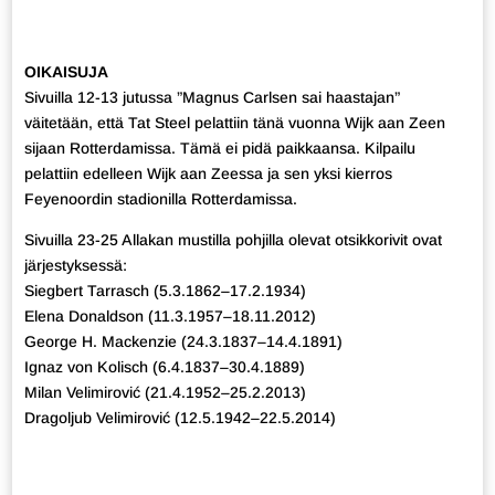
OIKAISUJA
Sivuilla 12-13 jutussa ”Magnus Carlsen sai haastajan”
väitetään, että Tat Steel pelattiin tänä vuonna Wijk aan Zeen
sijaan Rotterdamissa. Tämä ei pidä paikkaansa. Kilpailu
pelattiin edelleen Wijk aan Zeessa ja sen yksi kierros
Feyenoordin stadionilla Rotterdamissa.
Sivuilla 23-25 Allakan mustilla pohjilla olevat otsikkorivit ovat
järjestyksessä:
Siegbert Tarrasch (5.3.1862–17.2.1934)
Elena Donaldson (11.3.1957–18.11.2012)
George H. Mackenzie (24.3.1837–14.4.1891)
Ignaz von Kolisch (6.4.1837–30.4.1889)
Milan Velimirović (21.4.1952–25.2.2013)
Dragoljub Velimirović (12.5.1942–22.5.2014)