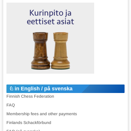
in English / på svenska
Finnish Chess Federation
FAQ
Membership fees and other payments
Finlands Schackförbund