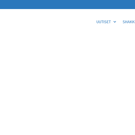
UUTISET
SHAKKI